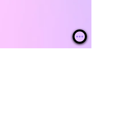
© WebKha 2026 ®