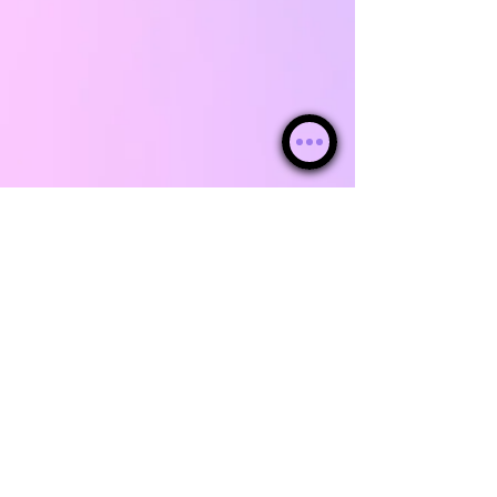
© WebKha 2026 ®