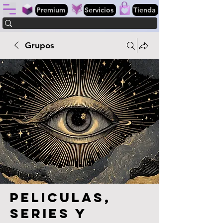
Premium
Servicios
Tienda
Grupos
Peliculas,
series y