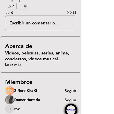
0
0
14
Escribir un comentario...
Acerca de
Videos, películas, series, anime,
conciertos, videos musical
...
Leer más
Miembros
Ziffero Kha
Seguir
Dumer Hurtado
Seguir
rox
Seguir
rox