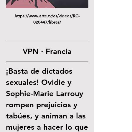
https://www.arte.tv/es/videos/RC-
020447/libres/
VPN · Francia
¡Basta de dictados 
sexuales! Ovidie y 
Sophie-Marie Larrouy 
rompen prejuicios y 
tabúes, y animan a las 
mujeres a hacer lo que 