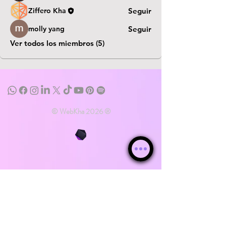
Ziffero Kha
Seguir
molly yang
Seguir
Ver todos los miembros (5)
© WebKha 2026 ®