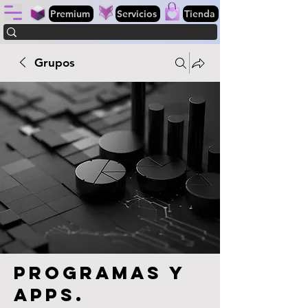
Premium
Servicios
Tienda
Grupos
Programas y
apps.