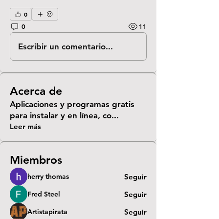
0
0
11
Escribir un comentario...
Acerca de
Aplicaciones y programas gratis
para instalar y en línea, co
...
Leer más
Miembros
herry thomas
Seguir
Fred Steel
Seguir
Artistapirata
Seguir