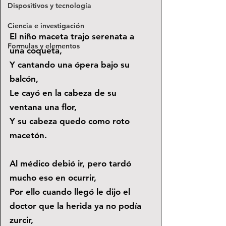
Dispositivos y tecnología
Ciencia e investigación
El niño maceta trajo serenata a 
Formulas y elementos
una coqueta,
Y cantando una ópera bajo su 
balcón,
Le cayó en la cabeza de su 
ventana una flor,
Y su cabeza quedo como roto 
macetón.
Al médico debió ir, pero tardó 
mucho eso en ocurrir,
Por ello cuando llegó le dijo el 
doctor que la herida ya no podía 
zurcir,