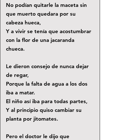
No podían quitarle la maceta sin 
que muerto quedara por su 
cabeza hueca, 
Y a vivir se tenía que acostumbrar 
con la flor de una jacaranda 
chueca.
Le dieron consejo de nunca dejar 
de regar, 
Porque la falta de agua a los dos 
iba a matar. 
El niño así iba para todas partes,
Y al principio quiso cambiar su 
planta por jitomates.
Pero el doctor le dijo que 