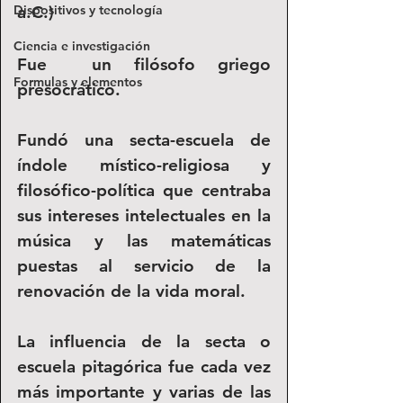
Dispositivos y tecnología
a.C.)
Ciencia e investigación
Fue  un filósofo griego 
Formulas y elementos
presocrático. 
Fundó una secta-escuela de 
índole místico-religiosa y 
filosófico-política que centraba 
sus intereses intelectuales en la 
música y las matemáticas 
puestas al servicio de la 
renovación de la vida moral.
La influencia de la secta o 
escuela pitagórica fue cada vez 
más importante y varias de las 