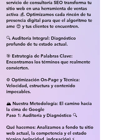
servicio de consultoría SEO transforma tu
sitio web en una herramienta de ventas
activa 💰. Optimizamos cada rincón de tu
presencia digital para que el algoritmo te
ame 😍 y tus clientes te encuentren.
🔍 Auditoría Integral: Diagnóstico
profundo de tu estado actual.
🎯 Estrategia de Palabras Clave:
Encontramos los términos que realmente
convierten.
⚙️ Optimización On-Page y Técnica:
Velocidad, estructura y contenido
impecables.
🏔️ Nuestra Metodología: El camino hacia
la cima de Google
Paso 1: Auditoría y Diagnóstico 🔍
Qué hacemos: Analizamos a fondo tu sitio
web actual, la competencia y el estado
técnico (velocidad, indexación) ⚡.