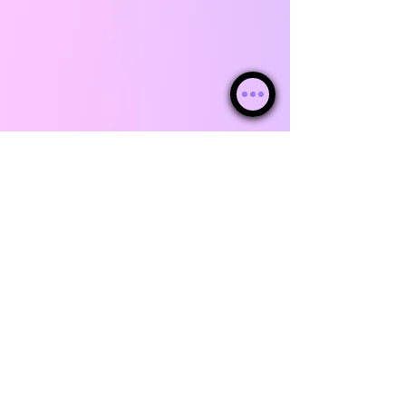
!La App para Android ya está lista!
Descárgala desde aquí y pruébala gratis
antes de su lanzamiento en tiendas.