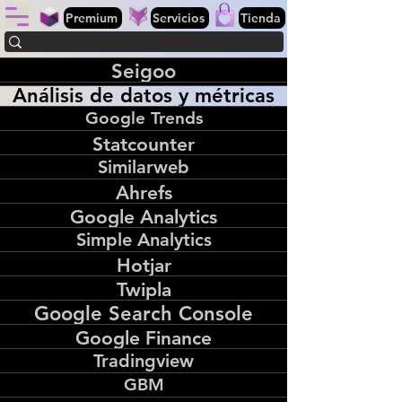
Premium
Servicios
Tienda
Seigoo
Análisis de datos y métricas
Google Trends
Statcounter
Similarweb
Ahrefs
Google Analytics
Simple Analytics
Hotjar
Twipla
Google Search Console
Google Finance
Tradingview
GBM