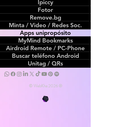
Ipiccy
Fotor
Remove.bg
Minta / Video / Redes Soc.
Apps unipropósito
MyMind Bookmarks
Airdroid Remote / PC-Phone
Buscar teléfono Android
Unitag / QRs
© WebKha 2026 ®