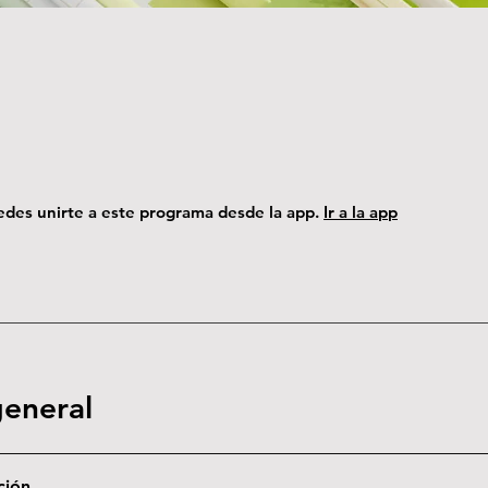
des unirte a este programa desde la app.
Ir a la app
general
ción