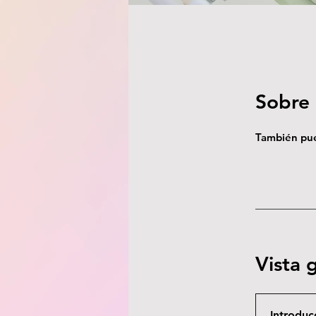
Sobre
También pue
Vista 
Introduc