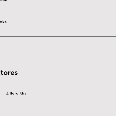
oks
ctores
Ziffero Kha