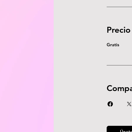
Precio
Gratis
Compa
Únet