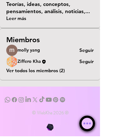
Teorías, ideas, conceptos,
pensamientos, análisis, noticias,
...
Leer más
Miembros
molly yang
Seguir
Ziffero Kha
Seguir
Ver todos los miembros (2)
© WebKha 2026 ®