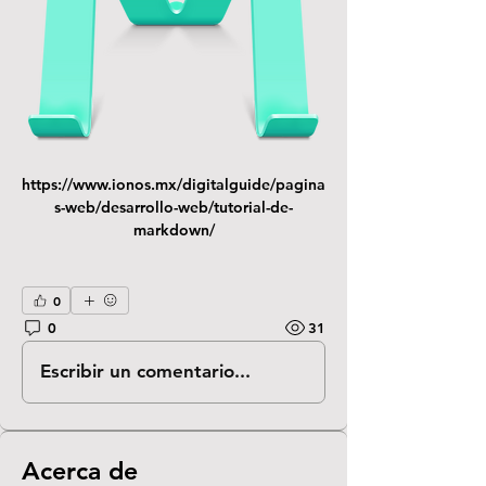
https://www.ionos.mx/digitalguide/pagina
s-web/desarrollo-web/tutorial-de-
markdown/
0
0
31
Escribir un comentario...
Acerca de