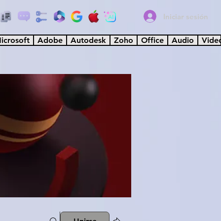
Iniciar sesión
icrosoft
Adobe
Autodesk
Zoho
Office
Audio
Vide