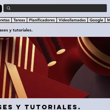
a
bretas
Tareas
Planificadores
Videollamadas
Google
M
ases y tutoriales.
ses y tutoriales.