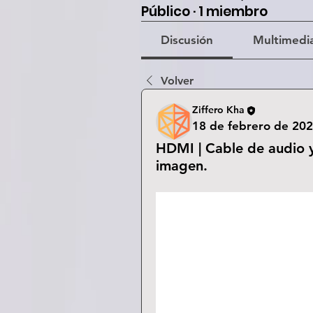
Público
·
1 miembro
Discusión
Multimedi
Volver
Ziffero Kha
18 de febrero de 20
HDMI | Cable de audio y
imagen.