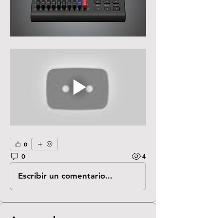
0
0
4
Escribir un comentario...