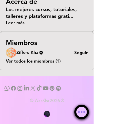
Acerca de
Los mejores cursos, tutoriales,
talleres y plataformas grati
...
Leer más
Miembros
Ziffero Kha
Seguir
Ver todos los miembros (1)
© WebKha 2026 ®