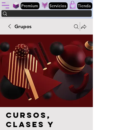
Premium
Servicios
Tienda
Grupos
Cursos,
clases y