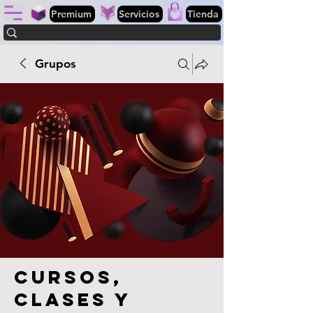
Premium
Servicios
Tienda
Grupos
Cursos,
clases y