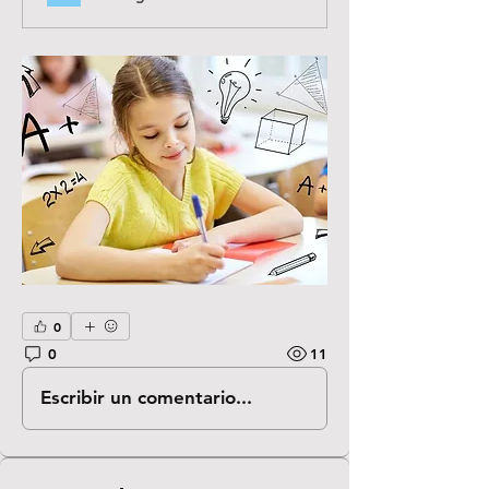
0
0
11
Escribir un comentario...