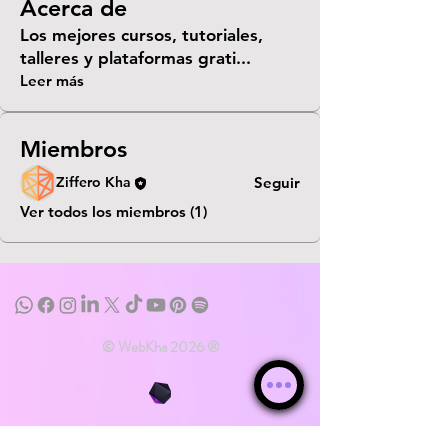
Acerca de
Los mejores cursos, tutoriales,
talleres y plataformas grati
...
Leer más
Miembros
Ziffero Kha
Seguir
Ver todos los miembros (1)
© WebKha 2026 ®