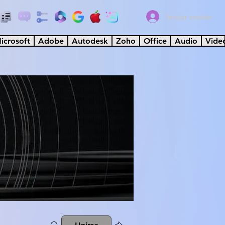
Iniciar sesión
icrosoft
Adobe
Autodesk
Zoho
Office
Audio
Vide