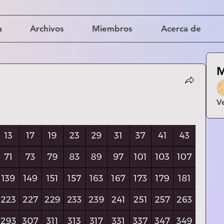
a
Archivos
Miembros
Acerca de
M
1
V