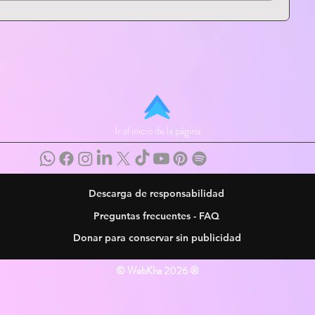
Ir al inicio de la página
Descarga de responsabilidad
Preguntas frecuentes - FAQ
Donar para conservar sin publicidad
© WebKha 2026 ®