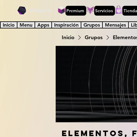
WebKha
Premium
Servicios
Tiend
Inicio
Menu
Apps
Inspiración
Grupos
Mensajes
Li
Inicio
Grupos
Elementos
Elementos, 