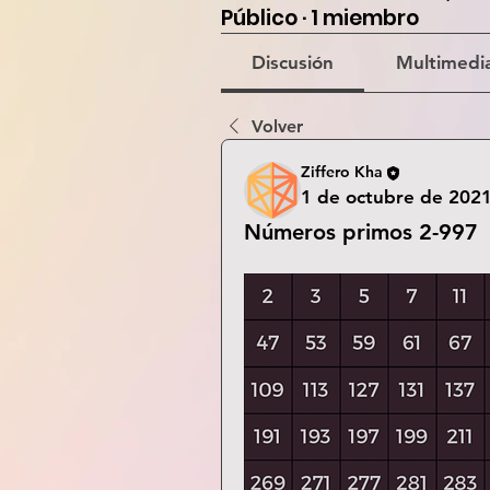
Público
·
1 miembro
Discusión
Multimedi
Volver
Ziffero Kha
1 de octubre de 202
Números primos 2-997