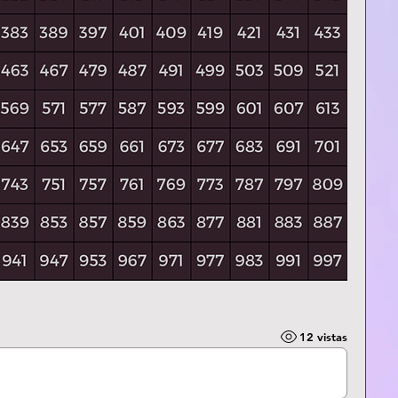
12 vistas