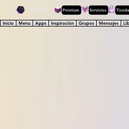
WebKha
Premium
Servicios
Tiend
Inicio
Menu
Apps
Inspiración
Grupos
Mensajes
Li