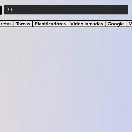
a
bretas
Tareas
Planificadores
Videollamadas
Google
M