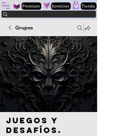
Premium
Servicios
Tienda
Grupos
Juegos y
desafíos.