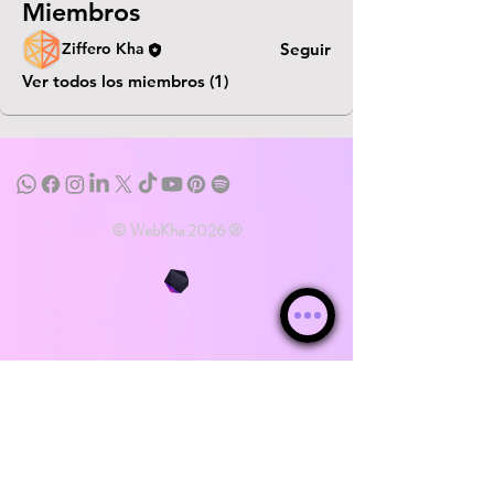
Miembros
Ziffero Kha
Seguir
Ver todos los miembros (1)
© WebKha 2026 ®