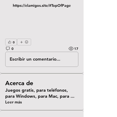
https://elamigos.site/#TopOfPage
0
0
17
Escribir un comentario...
Acerca de
Juegos gratis, para teléfonos,
para Windows, para Mac, para
...
Leer más