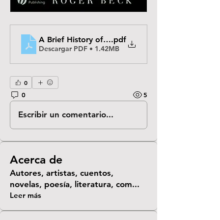
A Brief History of Ancient Astrology by Roger Bec
.pdf
Descargar PDF • 1.42MB
0
0
5
Escribir un comentario...
Acerca de
Autores, artistas, cuentos,
novelas, poesía, literatura, com
...
Leer más