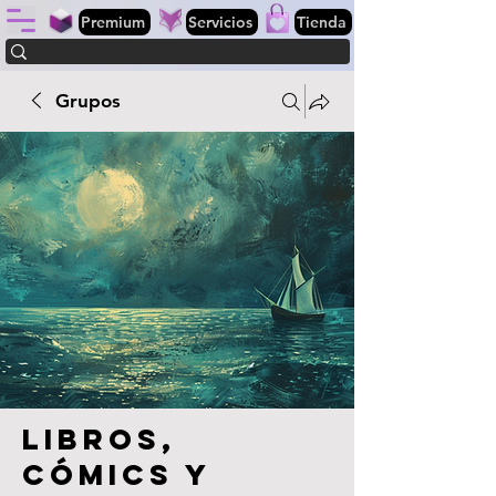
Premium
Servicios
Tienda
Grupos
Libros,
cómics y