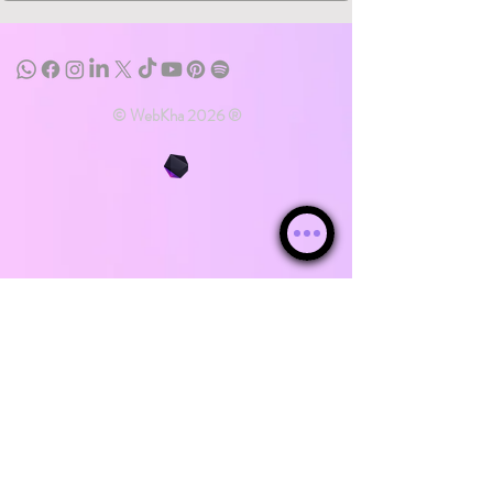
© WebKha 2026 ®