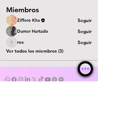
Miembros
Ziffero Kha
Seguir
Dumer Hurtado
Seguir
rox
Seguir
rox
Ver todos los miembros (3)
© WebKha 2026 ®