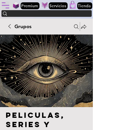
Premium
Servicios
Tienda
Grupos
Peliculas,
series y