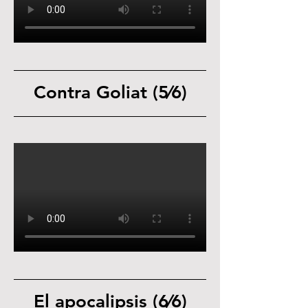
Contra Goliat (5⁄6)
El apocalipsis (6⁄6)