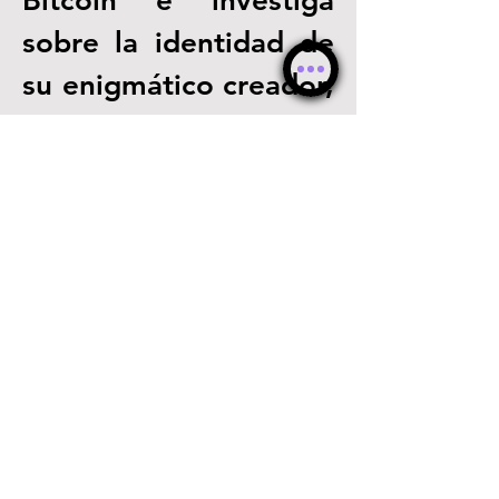
Bitcoin e investiga 
sobre la identidad de 
su enigmático creador, 
que ha permanecido 
en el anonimato hasta 
ahora.
0
0
234
Escribir un comentario...
Acerca de
Videos, películas, series, anime,
conciertos, videos musical
...