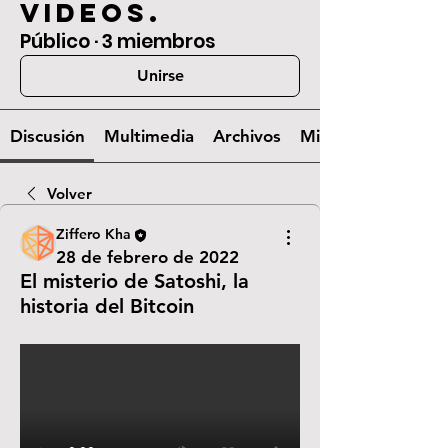
videos.
Público
·
3 miembros
Unirse
Discusión
Multimedia
Archivos
Miembros
Volver
Ziffero Kha
28 de febrero de 2022
El misterio de Satoshi, la
historia del Bitcoin