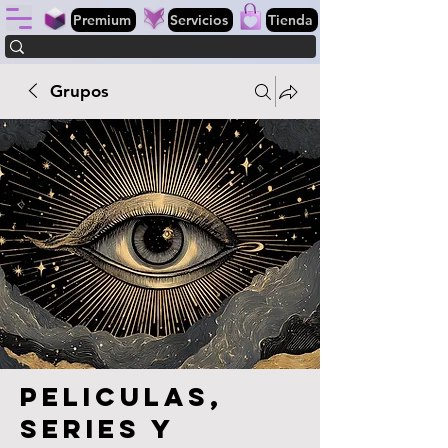
Premium
Servicios
Tienda
Grupos
Peliculas,
series y