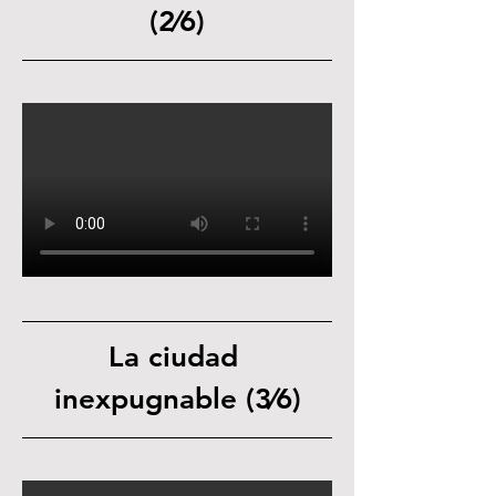
(2⁄6)
La ciudad 
inexpugnable (3⁄6)