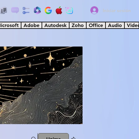
Iniciar sesión
icrosoft
Adobe
Autodesk
Zoho
Office
Audio
Vide