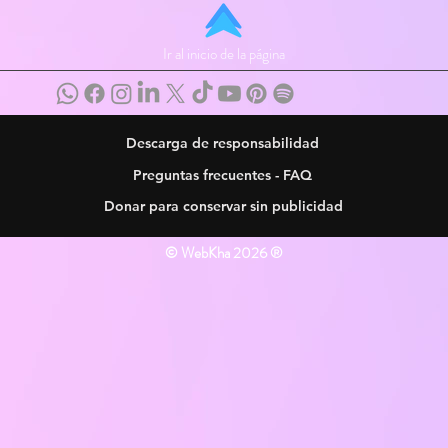
Ir al inicio de la página
Descarga de responsabilidad
Preguntas frecuentes - FAQ
Donar para conservar sin publicidad
© WebKha 2026 ®