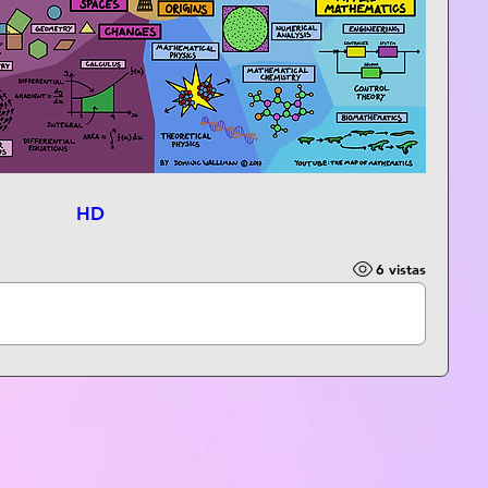
HD
6 vistas