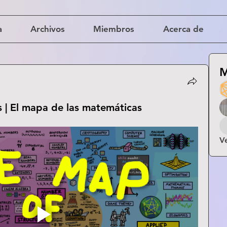
a
Archivos
Miembros
Acerca de
M
 | El mapa de las matemáticas
V