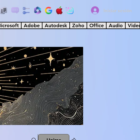
Iniciar sesión
icrosoft
Adobe
Autodesk
Zoho
Office
Audio
Vide