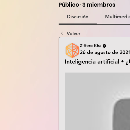
Público
·
3 miembros
Discusión
Multimedi
Volver
Ziffero Kha
26 de agosto de 202
Inteligencia artificial •