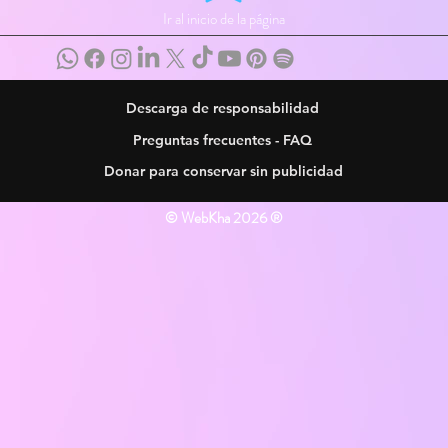
Ir al inicio de la página
Descarga de responsabilidad
Preguntas frecuentes - FAQ
Donar para conservar sin publicidad
© WebKha 2026 ®