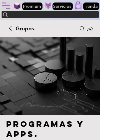
Premium
Servicios
Tienda
Grupos
Programas y
apps.