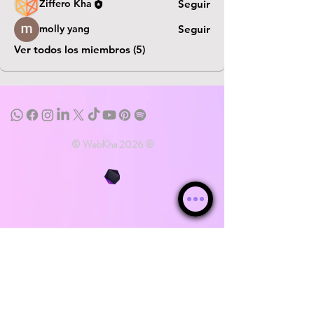
Ziffero Kha
Seguir
molly yang
Seguir
Ver todos los miembros (5)
© WebKha 2026 ®