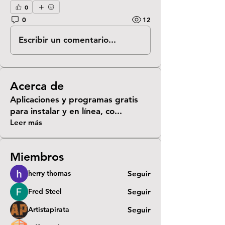
0
0
12
Escribir un comentario...
Acerca de
Aplicaciones y programas gratis
para instalar y en línea, co
...
Leer más
Miembros
herry thomas
Seguir
Fred Steel
Seguir
Artistapirata
Seguir