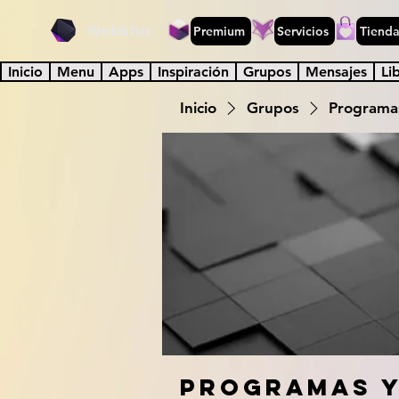
WebKha
Premium
Servicios
Tiend
Inicio
Menu
Apps
Inspiración
Grupos
Mensajes
Li
Inicio
Grupos
Programas
Programas y