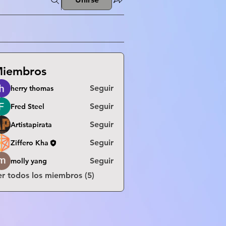
iembros
Seguir
herry thomas
Seguir
Fred Steel
Seguir
Artistapirata
Seguir
Ziffero Kha
Seguir
molly yang
er todos los miembros (5)