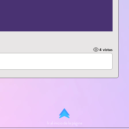
4 vistas
Ir al inicio de la página