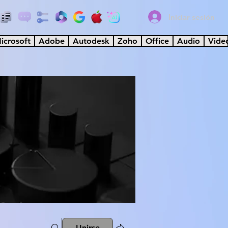
Iniciar sesión
icrosoft
Adobe
Autodesk
Zoho
Office
Audio
Vide
Unirse