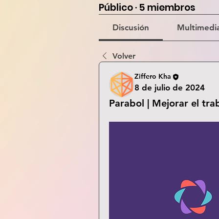
Público
·
5 miembros
Discusión
Multimedi
Volver
Ziffero Kha
8 de julio de 2024
Parabol | Mejorar el tr