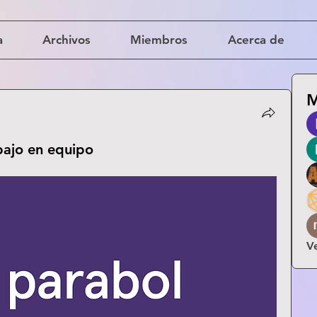
a
Archivos
Miembros
Acerca de
M
abajo en equipo
V