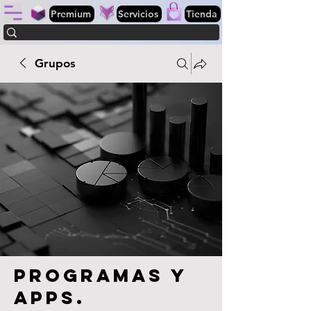
Premium
Servicios
Tienda
Grupos
Programas y
apps.