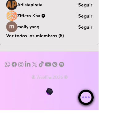
Artistapirata
Seguir
Ziffero Kha
Seguir
molly yang
Seguir
Ver todos los miembros (5)
© WebKha 2026 ®