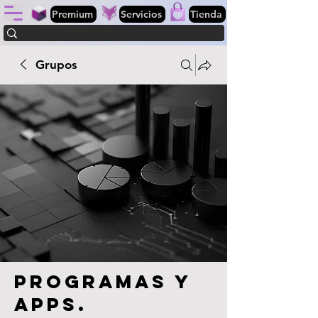
Premium
Servicios
Tienda
Grupos
Programas y
apps.