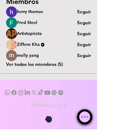
Miembros
herry thomas
Seguir
Fred Steel
Seguir
Artistapirata
Seguir
Ziffero Kha
Seguir
molly yang
Seguir
Ver todos los miembros (5)
© WebKha 2026 ®