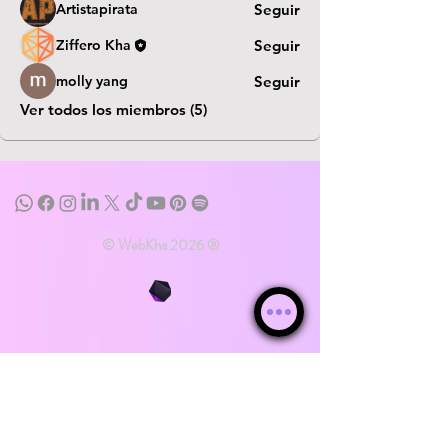
Artistapirata
Seguir
Ziffero Kha
Seguir
molly yang
Seguir
Ver todos los miembros (5)
© WebKha 2026 ®