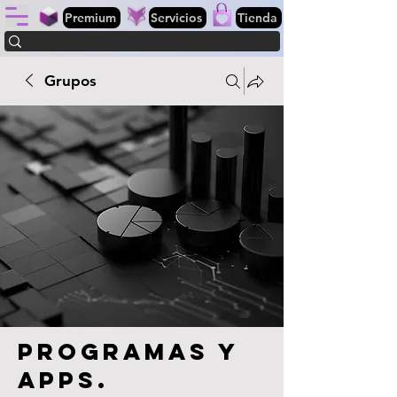
Premium
Servicios
Tienda
Grupos
Programas y
apps.