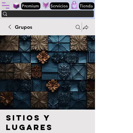
Premium
Servicios
Tienda
Grupos
Sitios y
lugares