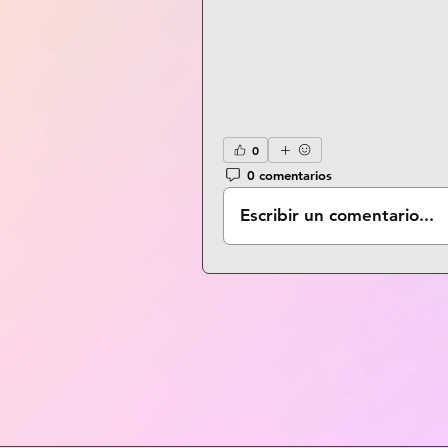
0
0 comentarios
Escribir un comentario...