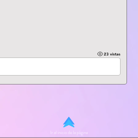
23 vistas
Ir al inicio de la página