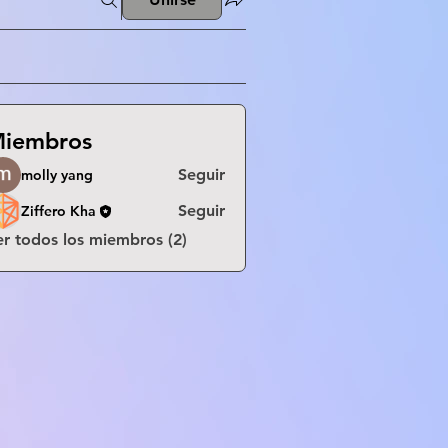
iembros
Seguir
molly yang
Seguir
Ziffero Kha
er todos los miembros (2)