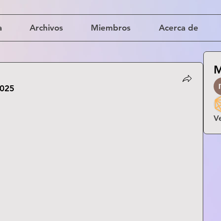
a
Archivos
Miembros
Acerca de
M
2025
V