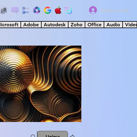
Iniciar sesión
icrosoft
Adobe
Autodesk
Zoho
Office
Audio
Vide
Unirse