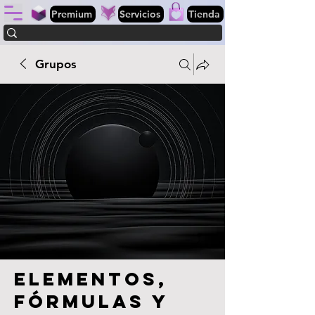
Premium
Servicios
Tienda
Grupos
Elementos,
fórmulas y