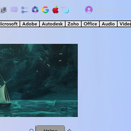
Iniciar sesión
icrosoft
Adobe
Autodesk
Zoho
Office
Audio
Vide