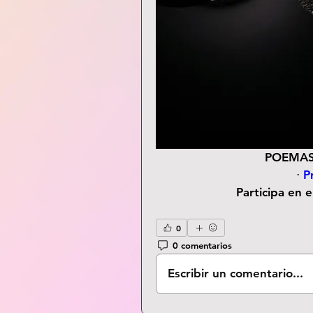
POEMAS
⋅ 
P
Participa en 
0
0 comentarios
Escribir un comentario...