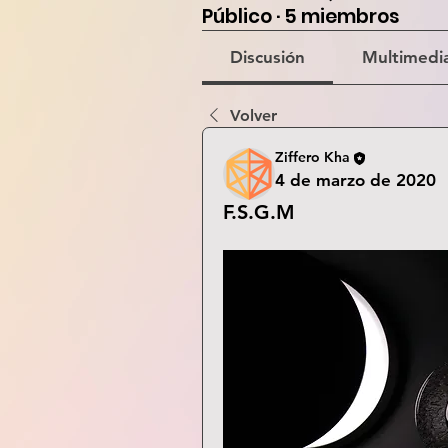
Público
·
5 miembros
Discusión
Multimedi
Volver
Ziffero Kha
4 de marzo de 2020
F.S.G.M