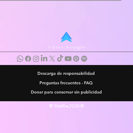
Ir al inicio de la página
Descarga de responsabilidad
Preguntas frecuentes - FAQ
Donar para conservar sin publicidad
© WebKha 2026 ®