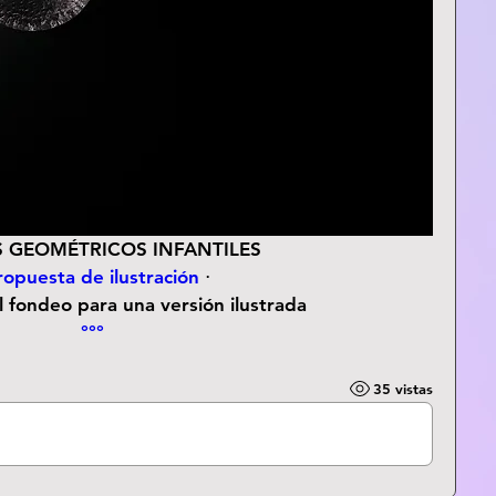
 GEOMÉTRICOS INFANTILES
ropuesta de ilustración
 ⋅
el fondeo para una versión ilustrada
°°°
35 vistas