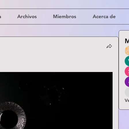
a
Archivos
Miembros
Acerca de
M
V