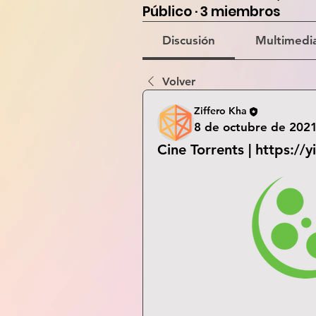
Público
·
3 miembros
Discusión
Multimedi
Volver
Ziffero Kha
8 de octubre de 202
Cine Torrents | https://