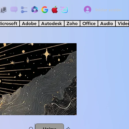
Iniciar sesión
icrosoft
Adobe
Autodesk
Zoho
Office
Audio
Vide