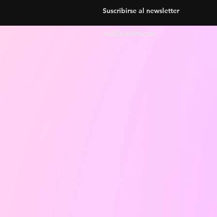
Suscribirse al newsletter
mail@webkha.com