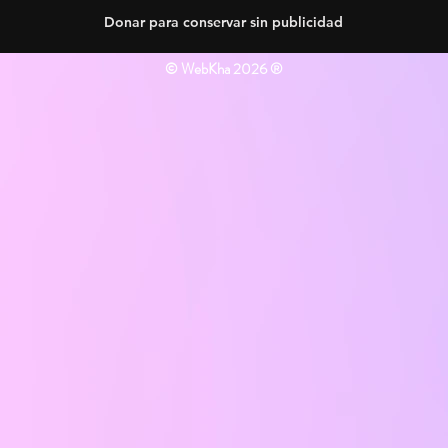
Donar para conservar sin publicidad
© WebKha 2026 ®