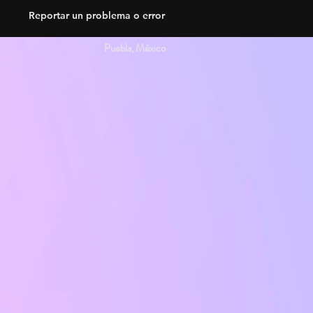
Reportar un problema o error
Puebla, México