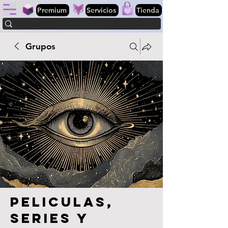
Premium
Servicios
Tienda
Grupos
Peliculas,
series y