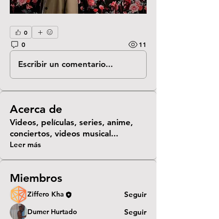
0
0
11
Escribir un comentario...
Acerca de
Videos, películas, series, anime,
conciertos, videos musical
...
Leer más
Miembros
Ziffero Kha
Seguir
Dumer Hurtado
Seguir