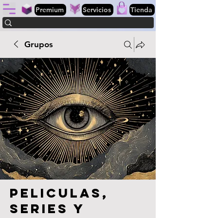
Premium
Servicios
Tienda
Grupos
Peliculas,
series y