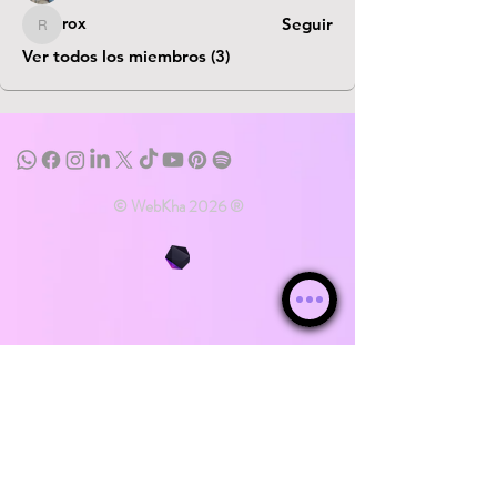
rox
Seguir
rox
Ver todos los miembros (3)
© WebKha 2026 ®