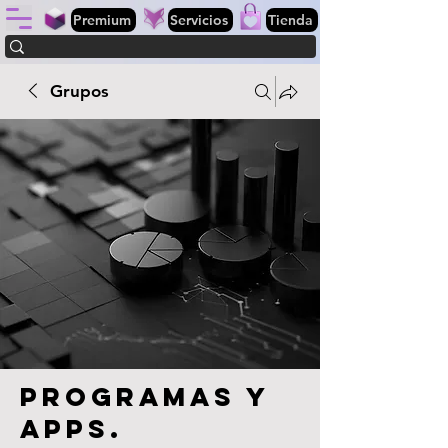
Premium
Servicios
Tienda
Grupos
Programas y
apps.