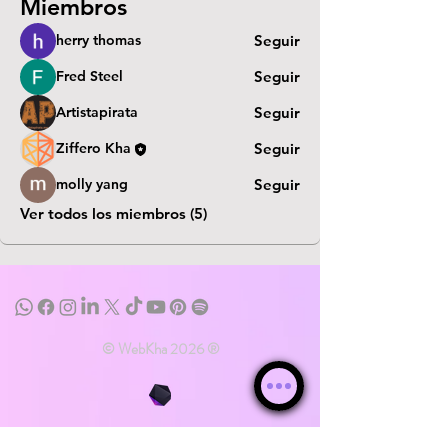
Miembros
herry thomas
Seguir
Fred Steel
Seguir
Artistapirata
Seguir
Ziffero Kha
Seguir
molly yang
Seguir
Ver todos los miembros (5)
© WebKha 2026 ®