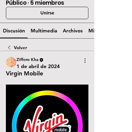
Público
·
5 miembros
Unirse
Discusión
Multimedia
Archivos
Miembros
Volver
Ziffero Kha
1 de abril de 2024
Virgin Mobile