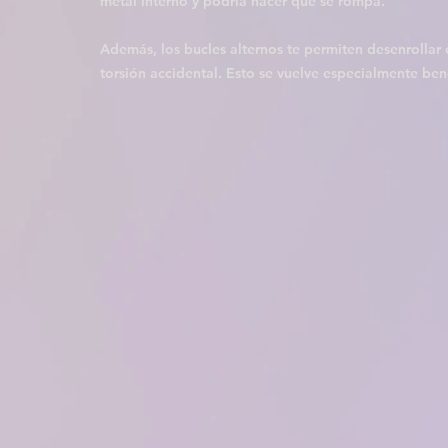
metal interno y podría hacer que se rompa. 
Además, los bucles alternos te permiten desenrollar 
torsión accidental. Esto se vuelve especialmente bene