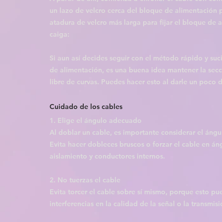
un lazo de velcro cerca del bloque de alimentación 
atadura de velcro más larga para fijar el bloque de 
caiga:
Si aun así decides seguir con el método rápido y suc
de alimentación, es una buena idea mantener la secc
libre de curvas. Puedes hacer esto al darle un poco d
Cuidado de los cables
1. Elige el ángulo adecuado
Al doblar un cable, es importante considerar el ángu
Evita hacer dobleces bruscos o forzar el cable en án
aislamiento y conductores internos.
2. No tuerzas el cable
Evita torcer el cable sobre sí mismo, porque esto pu
interferencias en la calidad de la señal o la transmis