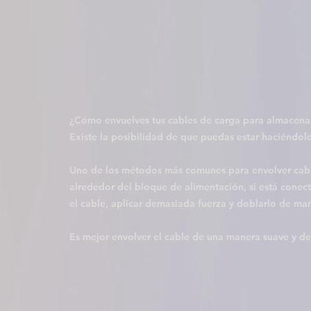
¿Cómo envuelves tus cables de carga para almacenarl
Existe la posibilidad de que puedas estar haciéndolo
Uno de los métodos más comunes para envolver cable
alrededor del bloque de alimentación, si está conec
el cable, aplicar demasiada fuerza y doblarlo de m
Es mejor envolver el cable de una manera suave y de