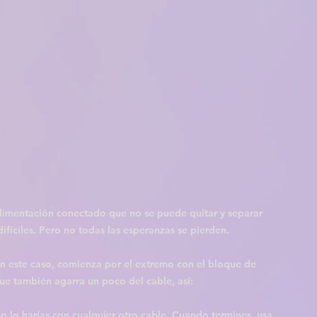
alimentación conectado que no se puede quitar y separar 
ifíciles. Pero no todas las esperanzas se pierden.
 este caso, comienza por el extremo con el bloque de 
que también agarra un poco del cable, así:
mo lo harías con cualquier otro cable. Cuando termines, usa 