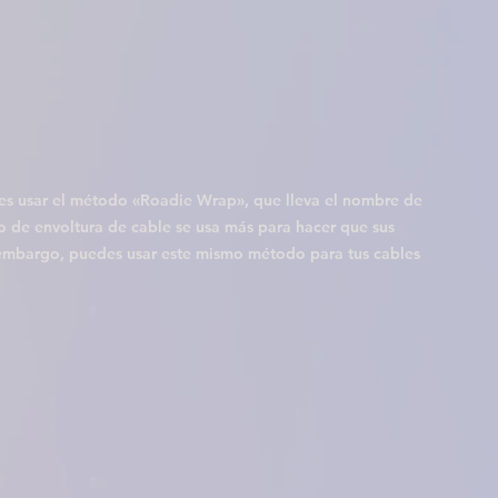
 es usar el método «Roadie Wrap», que lleva el nombre de 
po de envoltura de cable se usa más para hacer que sus 
 embargo, puedes usar este mismo método para tus cables 