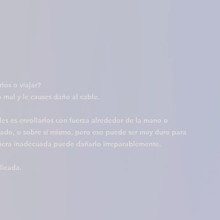
os o viajar? 
 mal y le causes daño al cable.
s es enrollarlos con fuerza alrededor de la mano o 
tado, o sobre sí mismo, pero eso puede ser muy duro para 
anera inadecuada puede dañarlo irreparablemente.
licada.