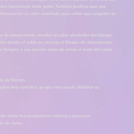
para mantenerlo todo junto. También podrías usar una 
alimentación al cable enrollado para evitar que cargador se 
io de simplemente enrollar el cable alrededor del bloque 
ión donde el cable se conecta al bloque de alimentación 
e holgura a esa sección antes de cerrar el resto del cable.
lo de flexión.
gulos muy cerrados, ya que esto puede debilitar su 
ede dañar los conductores internos y provocar 
ión de datos.