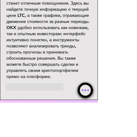
станет отличным помощником. Здесь вы 
найдете точную информацию о текущей 
цене LTC, а также графики, отражающие 
движение стоимости за разные периоды.
OKX удобно использовать как новичкам, 
так и опытным инвесторам: интерфейс 
интуитивно понятен, а инструменты 
позволяют анализировать тренды, 
строить прогнозы и принимать 
обоснованные решения. Вы также 
можете быстро совершать сделки и 
управлять своим криптопортфелем 
прямо на платформе.
Me gusta
Reaccionar
© WebKha 2026 ®