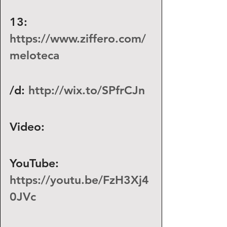
13: 
https://www.ziffero.com/
meloteca
/d: 
http://wix.to/SPfrCJn
Video:
YouTube: 
https://youtu.be/FzH3Xj4
0JVc