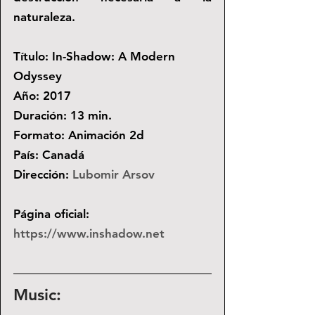
naturaleza.
Título: In-Shadow: A Modern 
Odyssey
Año: 2017
Duración: 13 min.
Formato: Animación 2d
País: Canadá
Dirección: 
Lubomir Arsov
Página oficial:
https://www.inshadow.net
Music: