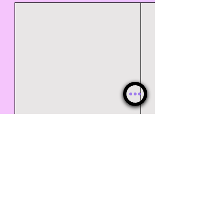
Comentarios
0.0 / 5 (0)