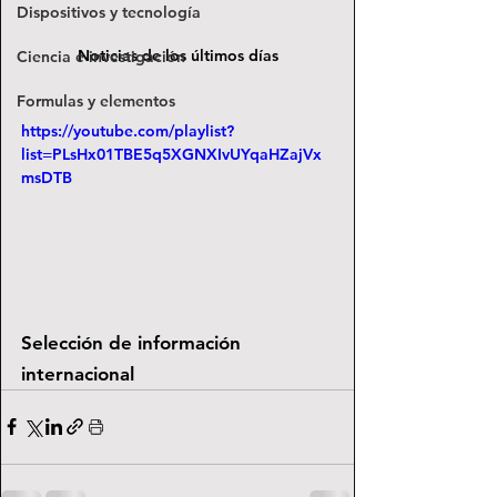
Dispositivos y tecnología
Noticias de los últimos días
Ciencia e investigación
Formulas y elementos
https://youtube.com/playlist?
list=PLsHx01TBE5q5XGNXIvUYqaHZajVx
msDTB
Selección de información 
internacional