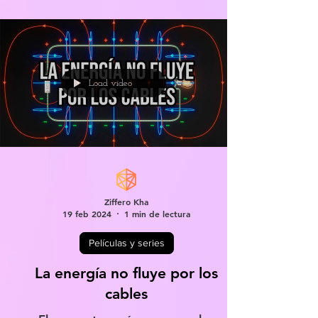
Load video
Ziffero Kha
19 feb 2024
1 min de lectura
Películas y series
La energía no fluye por los
cables