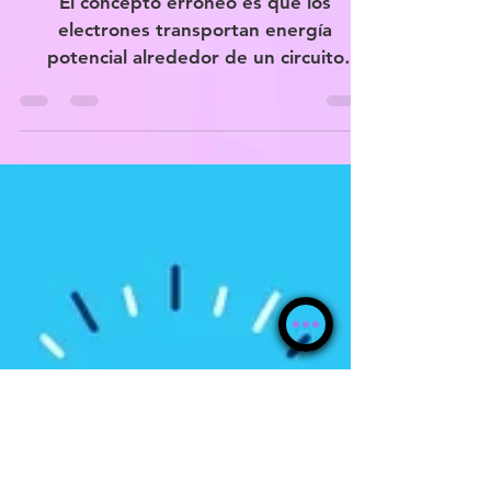
El concepto erróneo es que los
electrones transportan energía
potencial alrededor de un circuito
conductor completo, transfiriendo su...