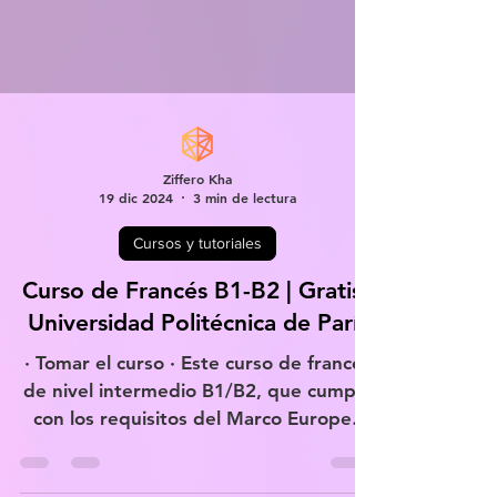
Ziffero Kha
19 dic 2024
3 min de lectura
Cursos y tutoriales
Curso de Francés B1-B2 | Gratis |
Universidad Politécnica de París
· Tomar el curso · Este curso de francés
de nivel intermedio B1/B2, que cumple
con los requisitos del Marco Europeo
de Referencia para...