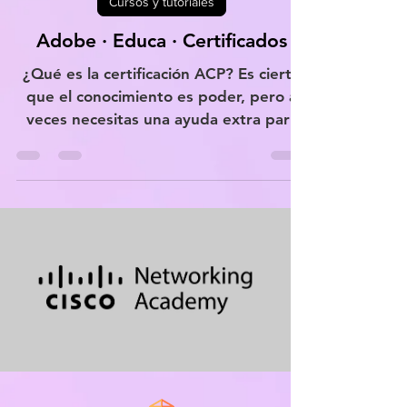
Cursos y tutoriales
Adobe · Educa · Certificados
¿Qué es la certificación ACP? Es cierto
que el conocimiento es poder, pero a
veces necesitas una ayuda extra para
demostrar todo tu...