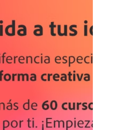
Este curso de Francés A2 incluye
actividades prácticas con las que
podrás prepararte para aprobar el
examen oficial DELF.