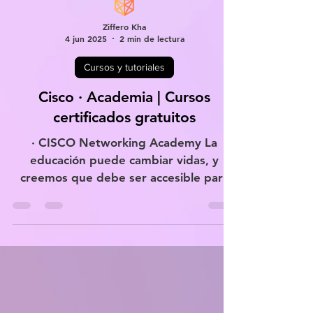
Ziffero Kha
4 jun 2025
2 min de lectura
Cursos y tutoriales
Cisco · Academia | Cursos
certificados gratuitos
· CISCO Networking Academy La
educación puede cambiar vidas, y
creemos que debe ser accesible para
todos. Por eso le facilitamos la...